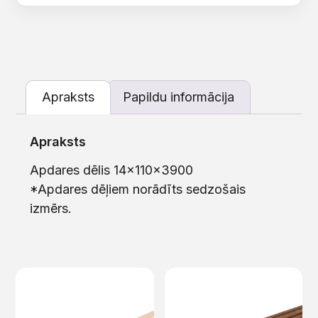
Apraksts
Papildu informācija
Apraksts
Apdares dēlis 14x110x3900
*Apdares dēļiem norādīts sedzošais
izmērs.