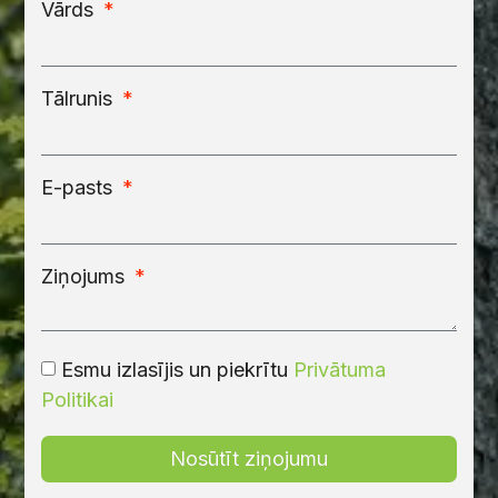
Vārds
Tālrunis
E-pasts
Ziņojums
Esmu izlasījis un piekrītu
Privātuma
Politikai
Nosūtīt ziņojumu