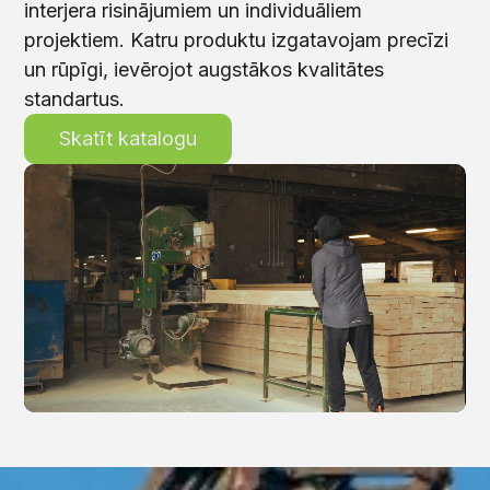
interjera risinājumiem un individuāliem
projektiem. Katru produktu izgatavojam precīzi
un rūpīgi, ievērojot augstākos kvalitātes
standartus.
Skatīt katalogu