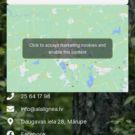
Click to accept marketing cookies and
enable this content
25 64 17 98
info@alalignea.lv
Daugavas iela 28, Mārupe
Facebook