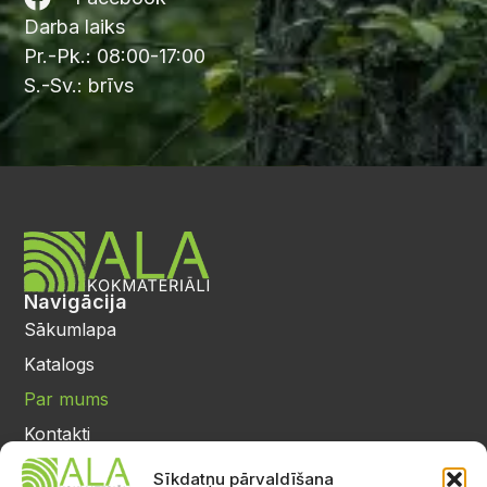
Darba laiks
Pr.-Pk.: 08:00-17:00
S.-Sv.: brīvs
Navigācija
Sākumlapa
Katalogs
Par mums
Kontakti
Privātuma politika
Sīkdatņu pārvaldīšana