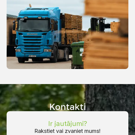
Kontakti
Ir jautājumi?
Rakstiet vai zvaniet mums!