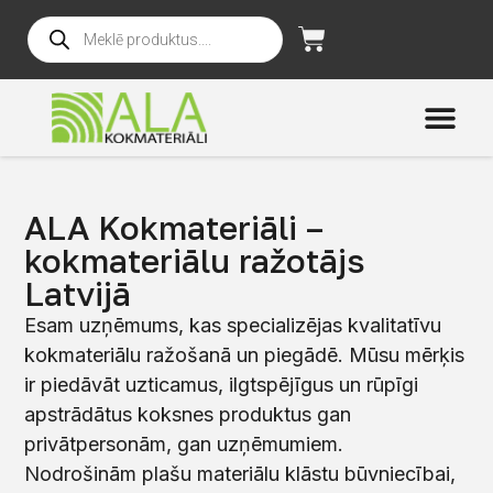
ALA Kokmateriāli –
kokmateriālu ražotājs
Latvijā
Esam uzņēmums, kas specializējas kvalitatīvu
kokmateriālu ražošanā un piegādē. Mūsu mērķis
ir piedāvāt uzticamus, ilgtspējīgus un rūpīgi
apstrādātus koksnes produktus gan
privātpersonām, gan uzņēmumiem.
Nodrošinām plašu materiālu klāstu būvniecībai,