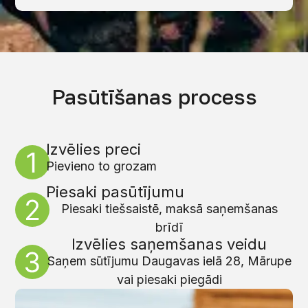
Pasūtīšanas process
Izvēlies preci
Pievieno to grozam
Piesaki pasūtījumu
Piesaki tiešsaistē, maksā saņemšanas
brīdī
Izvēlies saņemšanas veidu
Saņem sūtījumu Daugavas ielā 28, Mārupe
vai piesaki piegādi