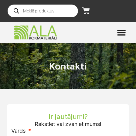
Kontakti
Ir jautājumi?
Rakstiet vai zvaniet mums!
Vārds