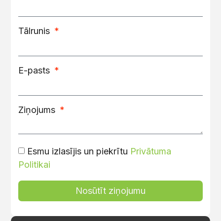
Tālrunis
E-pasts
Ziņojums
Esmu izlasījis un piekrītu
Privātuma
Politikai
Nosūtīt ziņojumu