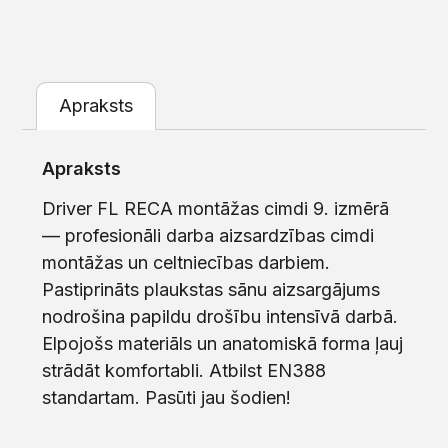
Apraksts
Apraksts
Driver FL RECA montāžas cimdi 9. izmērā
— profesionāli darba aizsardzības cimdi
montāžas un celtniecības darbiem.
Pastiprināts plaukstas sānu aizsargājums
nodrošina papildu drošību intensīvā darbā.
Elpojošs materiāls un anatomiskā forma ļauj
strādāt komfortabli. Atbilst EN388
standartam. Pasūti jau šodien!