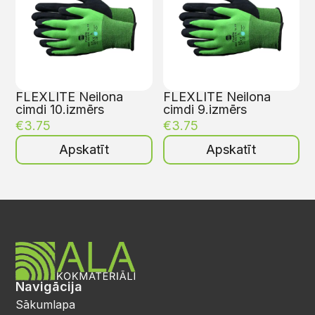
FLEXLITE Neilona
FLEXLITE Neilona
cimdi 10.izmērs
cimdi 9.izmērs
€
3.75
€
3.75
Apskatīt
Apskatīt
Navigācija
Sākumlapa