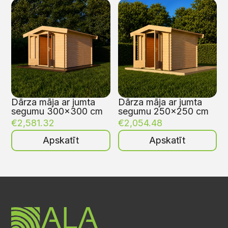
Dārza māja ar jumta
Dārza māja ar jumta
segumu 300×300 cm
segumu 250×250 cm
€
2,581.32
€
2,054.48
Apskatīt
Apskatīt