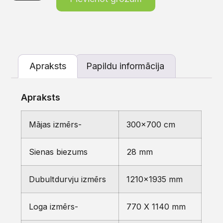
Apraksts
Papildu informācija
Apraksts
Mājas izmērs-
300×700 cm
Sienas biezums
28 mm
Dubultdurvju izmērs
1210×1935 mm
Loga izmērs-
770 X 1140 mm