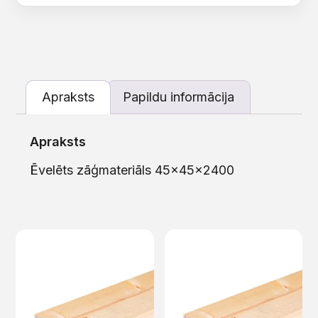
Apraksts
Papildu informācija
Apraksts
Ēvelēts zāģmateriāls 45x45x2400