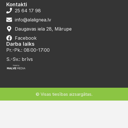
Kontakti
25 64 17 98
info@alalignea.lv
Daugavas iela 28, Mārupe
Facebook
Darba laiks
Pr.-Pk.: 08:00-17:00
S.-Sv.: brīvs
© Visas tiesības aizsargātas.