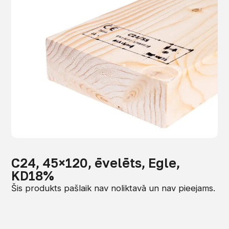
C24, 45×120, ēvelēts, Egle,
KD18%
Šis produkts pašlaik nav noliktavā un nav pieejams.