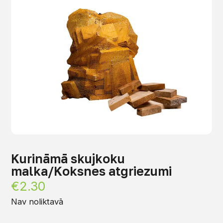
Kurināmā skujkoku
malka/Koksnes atgriezumi
€
2.30
Nav noliktavā