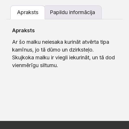
Apraksts
Papildu informācija
Apraksts
Ar šo malku neiesaka kurināt atvērta tipa
kamīnus, jo tā dūmo un dzirksteļo.
Skujkoka malku ir viegli iekurināt, un tā dod
vienmērīgu siltumu.