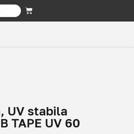
 UV stabila
SB TAPE UV 60