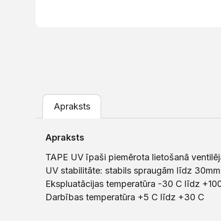
Apraksts
Apraksts
TAPE UV īpaši piemērota lietošanā venti
UV stabilitāte: stabils spraugām līdz 30mm
Ekspluatācijas temperatūra -30 C līdz +10
Darbības temperatūra +5 C līdz +30 C