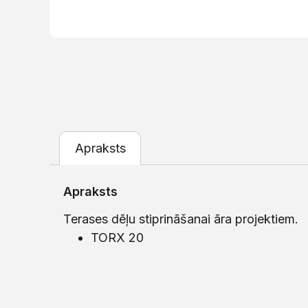
Apraksts
Apraksts
Terases dēļu stiprināšanai āra projektiem.
TORX 20