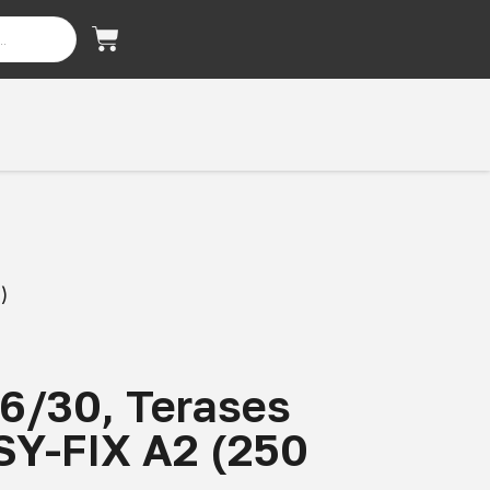
)
6/30, Terases
SY-FIX A2 (250