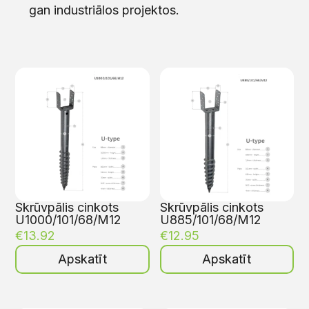
gan industriālos projektos.
Skrūvpālis cinkots
Skrūvpālis cinkots
U1000/101/68/M12
U885/101/68/M12
€
13.92
€
12.95
Apskatīt
Apskatīt