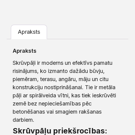
Apraksts
Apraksts
Skrūvpāļi ir moderns un efektīvs pamatu
risinājums, ko izmanto dažādu būvju,
piemēram, terasu, angāru, māju un citu
konstrukciju nostiprināšanai. Tie ir metāla
pāļi ar spirālveida vītni, kas tiek ieskrūvēti
zemē bez nepieciešamības pēc
betonēšanas vai smagiem rakšanas
darbiem.
Skrūvpāļu priekšrocības: