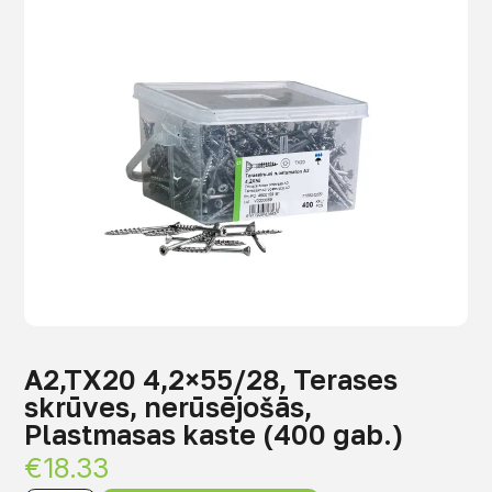
A2,TX20 4,2×55/28, Terases
skrūves, nerūsējošās,
Plastmasas kaste (400 gab.)
€
18.33