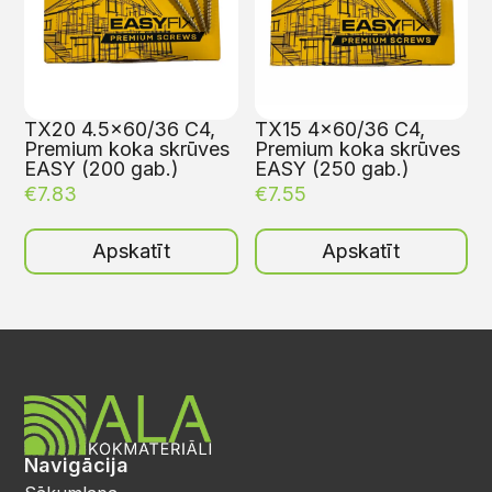
TX20 4.5×60/36 C4,
TX15 4×60/36 C4,
Premium koka skrūves
Premium koka skrūves
EASY (200 gab.)
EASY (250 gab.)
€
7.83
€
7.55
Apskatīt
Apskatīt
Navigācija