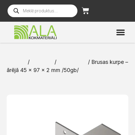
Sākums
/
Katalogs
/
Stiprinājumi
/ Brusas kurpe –
ārējā 45 x 97 x 2 mm /50gb/