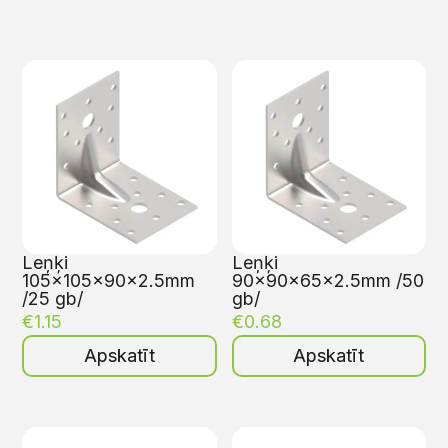
Leņķi
Leņķi
105x105x90x2.5mm
90x90x65x2.5mm /50
/25 gb/
gb/
€
1.15
€
0.68
Apskatīt
Apskatīt