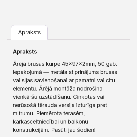
Apraksts
Apraksts
Ārējā brusas kurpe 45x97x2mm, 50 gab.
iepakojumā — metāla stiprinājums brusas
vai sijas savienošanai ar pamatni vai citu
elementu. Ārējā montāža nodrošina
vienkāršu uzstādīšanu. Cinkotas vai
nerūsošā tērauda versija izturīga pret
mitrumu. Piemērota terasēm,
karkasceltniecībai un balkonu
konstrukcijām. Pasūti jau šodien!