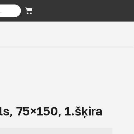
s, 75×150, 1.šķira