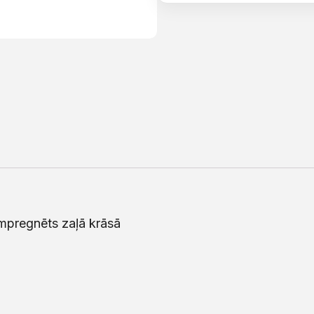
impregnēts zaļā krāsā