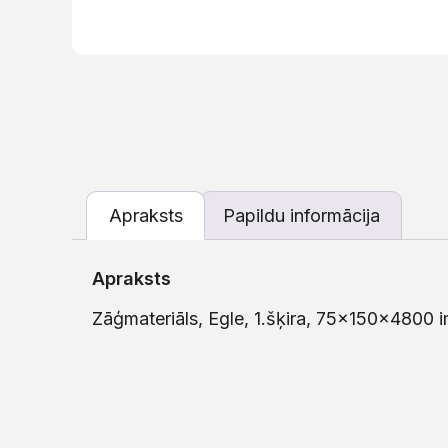
Apraksts
Papildu informācija
Apraksts
Zāģmateriāls, Egle, 1.šķira, 75x150x4800 