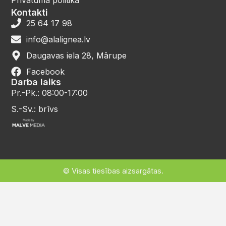
Privātuma politika
Kontakti
25 64 17 98
info@alalignea.lv
Daugavas iela 28, Mārupe
Facebook
Darba laiks
Pr.-Pk.: 08:00-17:00
S.-Sv.: brīvs
© Visas tiesības aizsargātas.