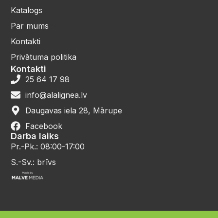
Katalogs
Par mums
Kontakti
Privātuma politika
Kontakti
25 64 17 98
info@alalignea.lv
Daugavas iela 28, Mārupe
Facebook
Darba laiks
Pr.-Pk.: 08:00-17:00
S.-Sv.: brīvs