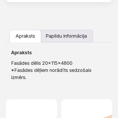
Apraksts
Papildu informācija
Apraksts
Fasādes dēlis 20x115x4800
*Fasādes dēļiem norādīts sedzošais
izmērs.