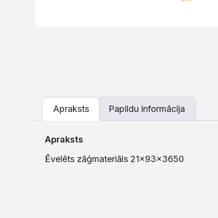
Apraksts
Papildu informācija
Apraksts
Ēvelēts zāģmateriāls 21x93x3650