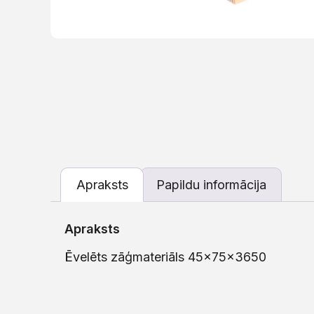
Apraksts
Papildu informācija
Apraksts
Ēvelēts zāģmateriāls 45x75x3650