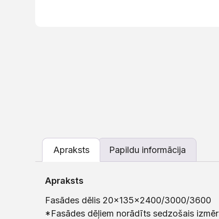
Apraksts
Papildu informācija
Apraksts
Fasādes dēlis 20x135x2400/3000/3600
*Fasādes dēļiem norādīts sedzošais izmēr