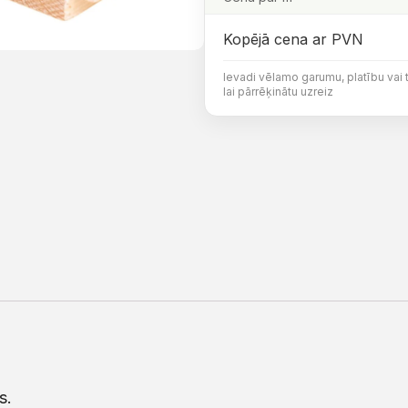
Kopējā cena ar PVN
Ievadi vēlamo garumu, platību vai 
lai pārrēķinātu uzreiz
s.