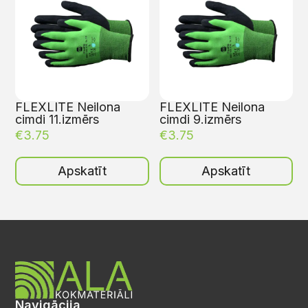
FLEXLITE Neilona
FLEXLITE Neilona
cimdi 11.izmērs
cimdi 9.izmērs
€
3.75
€
3.75
Apskatīt
Apskatīt
Navigācija