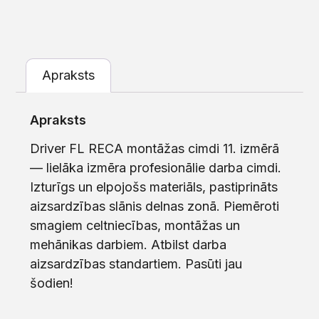
Apraksts
Apraksts
Driver FL RECA montāžas cimdi 11. izmērā
— lielāka izmēra profesionālie darba cimdi.
Izturīgs un elpojošs materiāls, pastiprināts
aizsardzības slānis delnas zonā. Piemēroti
smagiem celtniecības, montāžas un
mehānikas darbiem. Atbilst darba
aizsardzības standartiem. Pasūti jau
šodien!