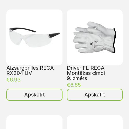
Aizsargbrilles RECA
Driver FL RECA
RX204 UV
Montāžas cimdi
9.izmērs
€
6.93
€
6.65
Apskatīt
Apskatīt