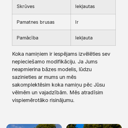
Skrūves
Iekļautas
Pamatnes brusas
Ir
Pamācība
Iekļauta
Koka namiņiem ir iespējams izvēlēties sev
nepieciešamo modifikāciju. Ja Jums
neapmierina bāzes modelis, lūdzu
sazinieties ar mums un mēs
sakomplektēsim koka namiņu pēc Jūsu
vēlmēm un vajadzībām. Mēs atradīsim
vispiemērotāko risinājumu.