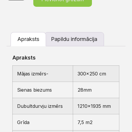
Apraksts
Papildu informācija
Apraksts
Mājas izmērs-
300×250 cm
Sienas biezums
28mm
Dubultdurvju izmērs
1210×1935 mm
Grīda
7,5 m2