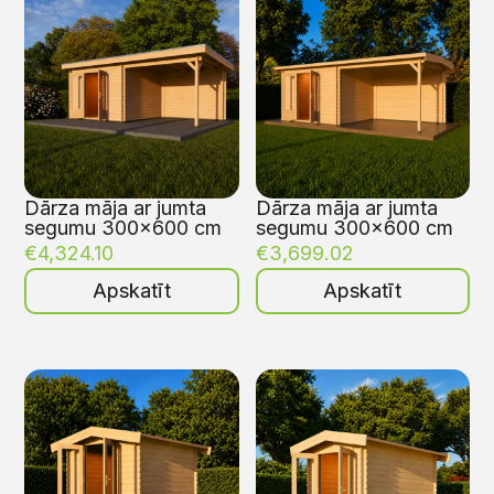
Dārza māja ar jumta
Dārza māja ar jumta
segumu 300×600 cm
segumu 300×600 cm
€
4,324.10
€
3,699.02
Apskatīt
Apskatīt