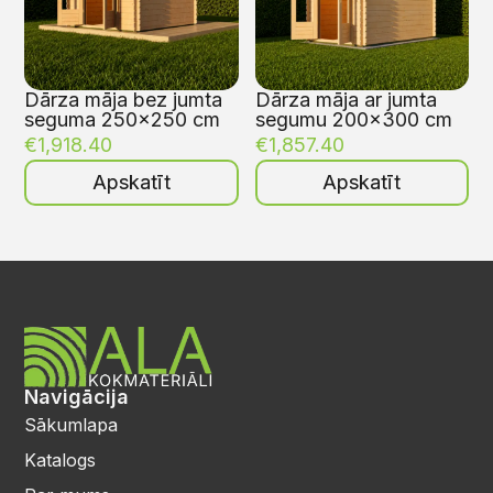
Dārza māja bez jumta
Dārza māja ar jumta
seguma 250×250 cm
segumu 200×300 cm
€
1,918.40
€
1,857.40
Apskatīt
Apskatīt
Navigācija
Sākumlapa
Katalogs