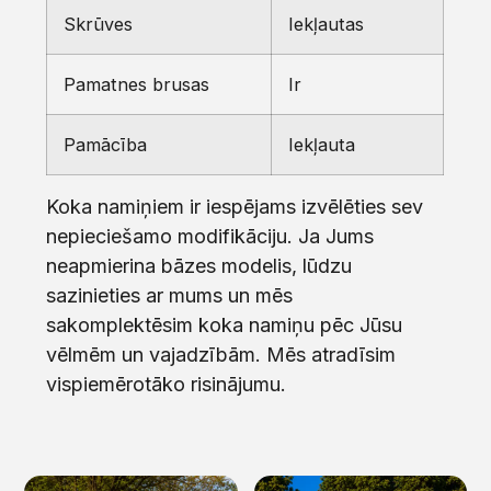
Skrūves
Iekļautas
Pamatnes brusas
Ir
Pamācība
Iekļauta
Koka namiņiem ir iespējams izvēlēties sev
nepieciešamo modifikāciju. Ja Jums
neapmierina bāzes modelis, lūdzu
sazinieties ar mums un mēs
sakomplektēsim koka namiņu pēc Jūsu
vēlmēm un vajadzībām. Mēs atradīsim
vispiemērotāko risinājumu.