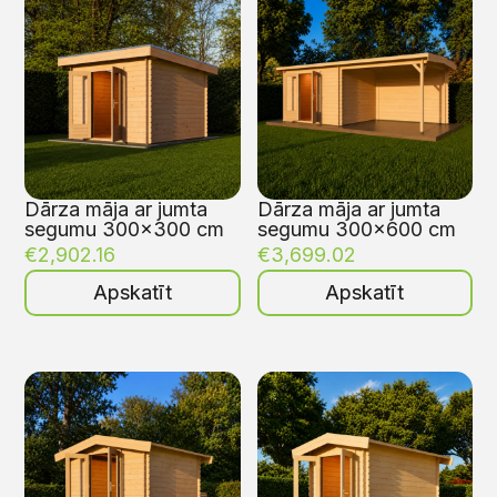
Dārza māja ar jumta
Dārza māja ar jumta
segumu 300×300 cm
segumu 300×600 cm
€
2,902.16
€
3,699.02
Apskatīt
Apskatīt