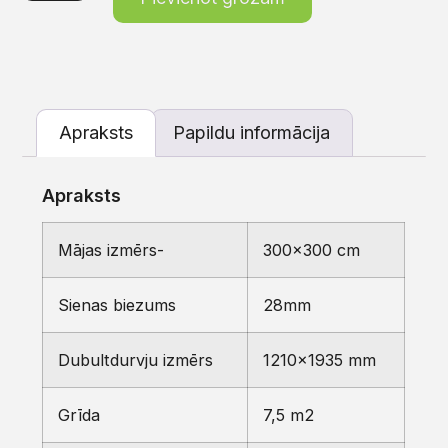
Apraksts
Papildu informācija
Apraksts
Mājas izmērs-
300×300 cm
Sienas biezums
28mm
Dubultdurvju izmērs
1210×1935 mm
Grīda
7,5 m2