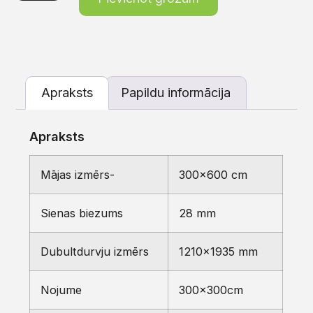
Apraksts
Papildu informācija
Apraksts
Mājas izmērs-
300×600 cm
Sienas biezums
28 mm
Dubultdurvju izmērs
1210×1935 mm
Nojume
300x300cm