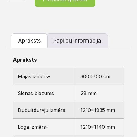
Apraksts
Papildu informācija
Apraksts
Mājas izmērs-
300×700 cm
Sienas biezums
28 mm
Dubultdurvju izmērs
1210×1935 mm
Loga izmērs-
1210×1140 mm