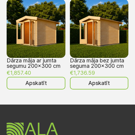
Dārza māja ar jumta
Dārza māja bez jumta
segumu 200×300 cm
seguma 200×300 cm
€
1,857.40
€
1,736.59
Apskatīt
Apskatīt