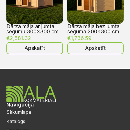
Dārza māja ar jumta
Dārza māja bez jumta
segumu 300×300 cm
seguma 200×300 cm
€
2,581.32
€
1,736.59
Apskatīt
Apskatīt
Navigācija
Sākumlapa
Katalogs