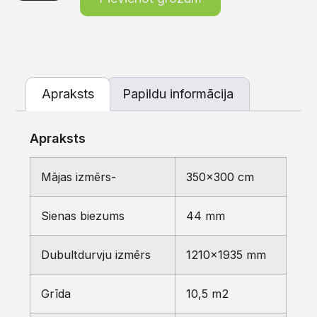
Apraksts
Papildu informācija
Apraksts
Mājas izmērs-
350×300 cm
Sienas biezums
44 mm
Dubultdurvju izmērs
1210×1935 mm
Grīda
10,5 m2