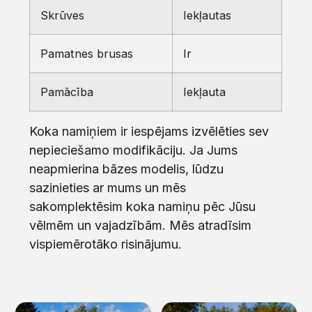
Skrūves
Iekļautas
Pamatnes brusas
Ir
Pamācība
Iekļauta
Koka namiņiem ir iespējams izvēlēties sev
nepieciešamo modifikāciju. Ja Jums
neapmierina bāzes modelis, lūdzu
sazinieties ar mums un mēs
sakomplektēsim koka namiņu pēc Jūsu
vēlmēm un vajadzībām. Mēs atradīsim
vispiemērotāko risinājumu.