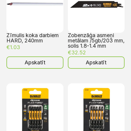
Zīmulis koka darbiem
Zobenzāģa asmeņi
HARD, 240mm
metālam /5gb/203 mm,
solis 1.8-1.4 mm
€
1.03
€
32.52
Apskatīt
Apskatīt