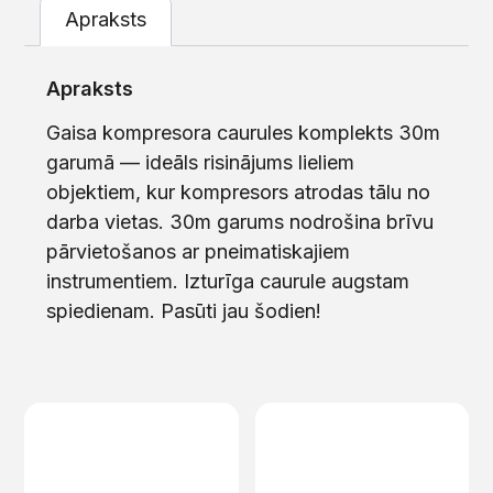
Apraksts
Apraksts
Gaisa kompresora caurules komplekts 30m
garumā — ideāls risinājums lieliem
objektiem, kur kompresors atrodas tālu no
darba vietas. 30m garums nodrošina brīvu
pārvietošanos ar pneimatiskajiem
instrumentiem. Izturīga caurule augstam
spiedienam. Pasūti jau šodien!