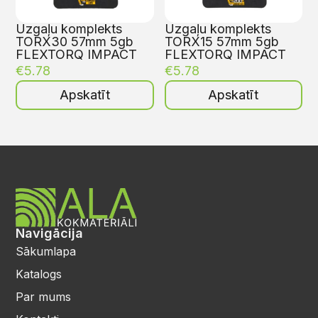
Uzgaļu komplekts
Uzgaļu komplekts
TORX30 57mm 5gb
TORX15 57mm 5gb
FLEXTORQ IMPACT
FLEXTORQ IMPACT
€
5.78
€
5.78
Apskatīt
Apskatīt
Navigācija
Sākumlapa
Katalogs
Par mums