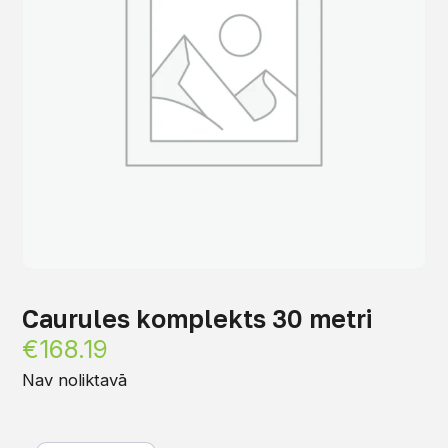
Caurules komplekts 30 metri
€
168.19
Nav noliktavā