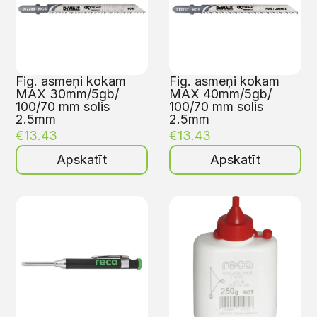
Fig. asmeņi kokam
Fig. asmeņi kokam
MAX 30mm/5gb/
MAX 40mm/5gb/
100/70 mm solis
100/70 mm solis
2.5mm
2.5mm
€
13.43
€
13.43
Apskatīt
Apskatīt