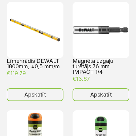
Līmeņrādis DEWALT
Magnēta uzgaļu
1800mm, ±0,5 mm/m
turētājs 76 mm
IMPACT 1/4
€
119.79
€
13.67
Apskatīt
Apskatīt