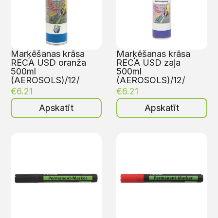
Marķēšanas krāsa
Marķēšanas krāsa
RECA USD oranža
RECA USD zaļa
500ml
500ml
(AEROSOLS)/12/
(AEROSOLS)/12/
€
6.21
€
6.21
Apskatīt
Apskatīt