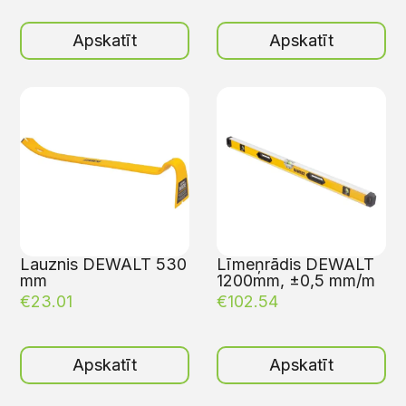
Apskatīt
Apskatīt
Lauznis DEWALT 530
Līmeņrādis DEWALT
mm
1200mm, ±0,5 mm/m
€
23.01
€
102.54
Apskatīt
Apskatīt