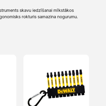
struments skavu iedzīšanai mīkstākos
 Ergonomisks rokturis samazina nogurumu.