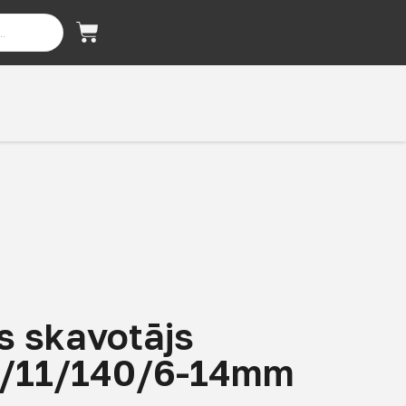
s skavotājs
/11/140/6-14mm