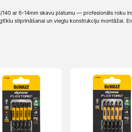
1/140 ar 6-14mm skavu platumu — profesionāls roku in
rgtīklu stiprināšanai un vieglu konstrukciju montāžai.