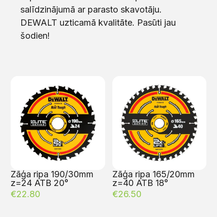
salīdzinājumā ar parasto skavotāju.
DEWALT uzticamā kvalitāte. Pasūti jau
šodien!
Zāģa ripa 190/30mm
Zāģa ripa 165/20mm
z=24 ATB 20°
z=40 ATB 18°
€
22.80
€
26.50