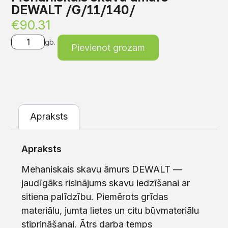
DEWALT /G/11/140/
€
90.31
gb.
Pievienot grozam
Apraksts
Apraksts
Mehaniskais skavu āmurs DEWALT —
jaudīgāks risinājums skavu iedzīšanai ar
sitiena palīdzību. Piemērots grīdas
materiālu, jumta lietes un citu būvmateriālu
stiprināšanai. Ātrs darba temps