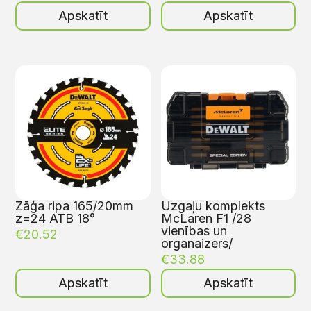
Apskatīt
Apskatīt
Zāģa ripa 165/20mm
Uzgaļu komplekts
z=24 ATB 18°
McLaren F1 /28
vienības un
€
20.52
organaizers/
€
33.88
Apskatīt
Apskatīt