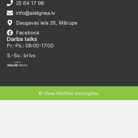
25 64 17 98
info@alalignea.lv
Daugavas iela 28, Mārupe
Facebook
Darba laiks
Pr.-Pk.: 08:00-17:00
S.-Sv.: brīvs
© Visas tiesības aizsargātas.