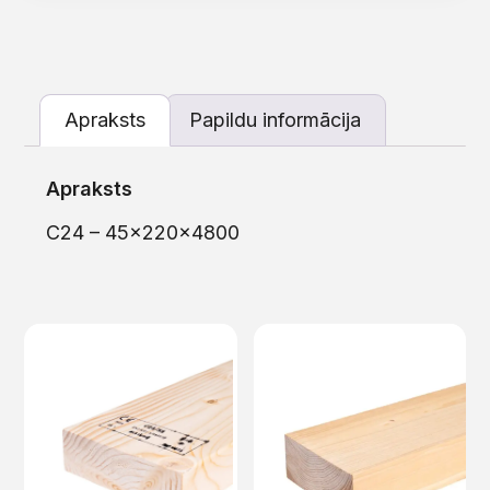
Apraksts
Papildu informācija
Apraksts
C24 – 45x220x4800