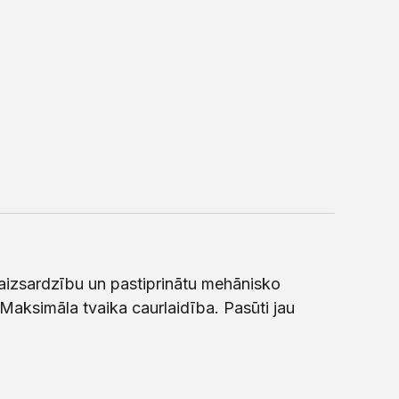
aizsardzību un pastiprinātu mehānisko
Maksimāla tvaika caurlaidība. Pasūti jau