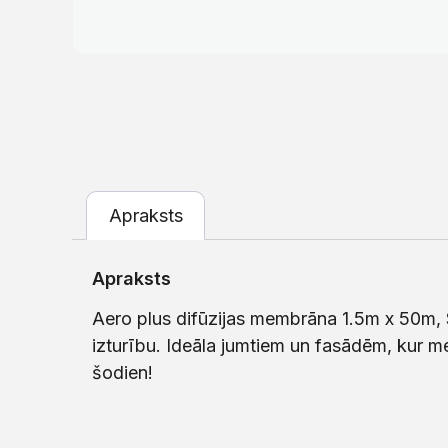
Apraksts
Apraksts
Aero plus difūzijas membrāna 1.5m x 50m, 
izturību. Ideāla jumtiem un fasādēm, kur m
šodien!