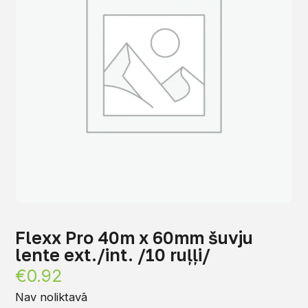
Flexx Pro 40m x 60mm šuvju
lente ext./int. /10 ruļļi/
€
0.92
Nav noliktavā