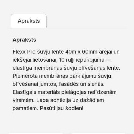
Apraksts
Apraksts
Flexx Pro šuvju lente 40m x 60mm ārējai un
iekšējai lietošanai, 10 ruļļi iepakojumā —
elastīga membrānas šuvju blīvēšanas lente.
Piemērota membrānas pārklājumu šuvju
blīvēšanai jumtos, fasādēs un sienās.
Elastīgais materiāls pielāgojas nelīdzenām
virsmām. Laba adhēzija uz dažādiem
pamatiem. Pasūti jau šodien!