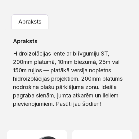
Apraksts
Apraksts
Hidroizolācijas lente ar blīvgumiju ST,
200mm platumā, 10mm biezumā, 25m vai
150m ruļļos — platākā versija nopietns
hidroizolācijas projektiem. 200mm platums
nodrošina plašu pārklājuma zonu. Ideāla
pagraba sienām, jumta atkarēm un lieliem
pievienojumiem. Pasūti jau šodien!