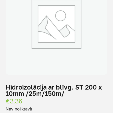
Hidroizolācija ar blīvg. ST 200 x
10mm /25m/150m/
€
3.36
Nav noliktavā