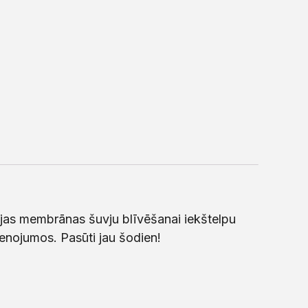
cijas membrānas šuvju blīvēšanai iekštelpu
nojumos. Pasūti jau šodien!