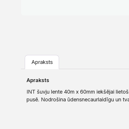
Apraksts
Apraksts
INT šuvju lente 40m x 60mm iekšējai lietoša
pusē. Nodrošina ūdensnecaurlaidīgu un tv