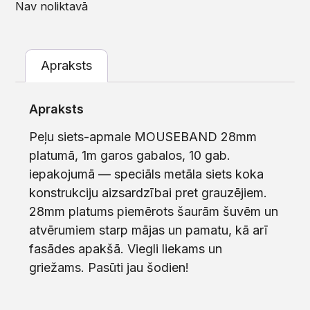
Nav noliktavā
Apraksts
Apraksts
Peļu siets-apmale MOUSEBAND 28mm
platumā, 1m garos gabalos, 10 gab.
iepakojumā — speciāls metāla siets koka
konstrukciju aizsardzībai pret grauzējiem.
28mm platums piemērots šaurām šuvēm un
atvērumiem starp mājas un pamatu, kā arī
fasādes apakšā. Viegli liekams un
griežams. Pasūti jau šodien!