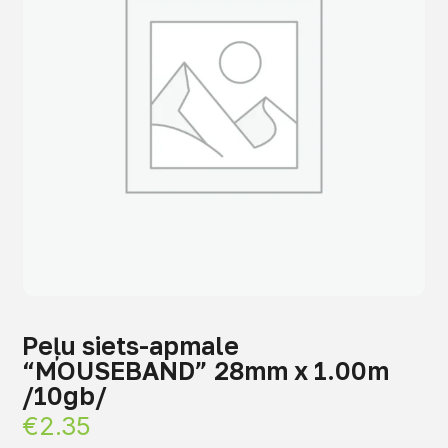
Peļu siets-apmale
“MOUSEBAND” 28mm x 1.00m
/10gb/
€
2.35