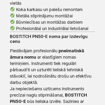
vietās
Koka karkasu un palešu remontam
Metāla stiprinājumu montāžai
Būvniecības un montāžas darbiem
Profesionālai un industriālai lietošanai
BOSTITCH PN50-E noma par izdevīgu
cenu
Piedāvājam profesionālu
pneimatiskā
āmura nomu
ar elastīgiem nomas
termiņiem. Instrumenti tiek regulāri
pārbaudīti un uzturēti lieliskā tehniskā
stāvoklī, lai nodrošinātu drošu un efektīvu
darbu objektā.
Ja nepieciešams uzticams instruments
precīzai naglu stiprināšanai,
BOSTITCH
PN50-E
būs lieliska izvēle. Sazinies ar