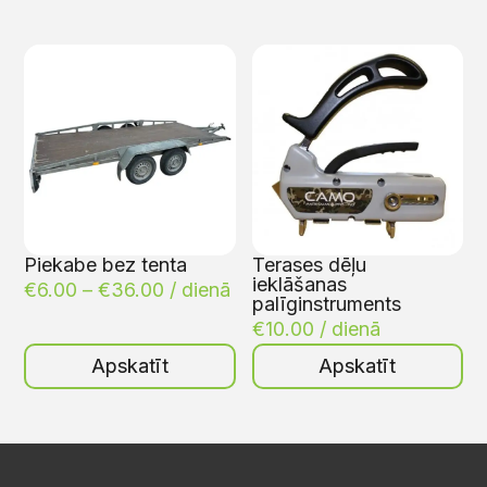
Piekabe bez tenta
Terases dēļu
ieklāšanas
€
6.00
–
€
36.00
/ dienā
palīginstruments
€
10.00
/ dienā
Apskatīt
Apskatīt