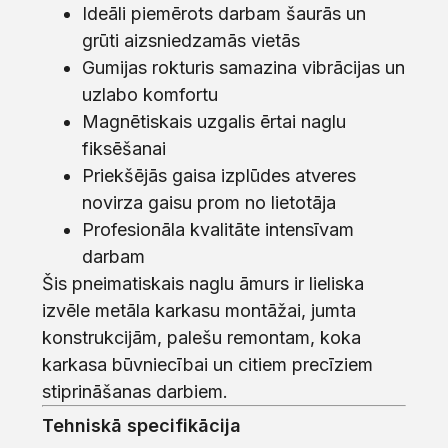
Ideāli piemērots darbam šaurās un
grūti aizsniedzamās vietās
Gumijas rokturis samazina vibrācijas un
uzlabo komfortu
Magnētiskais uzgalis ērtai naglu
fiksēšanai
Priekšējās gaisa izplūdes atveres
novirza gaisu prom no lietotāja
Profesionāla kvalitāte intensīvam
darbam
Šis pneimatiskais naglu āmurs ir lieliska
izvēle metāla karkasu montāžai, jumta
konstrukcijām, palešu remontam, koka
karkasa būvniecībai un citiem precīziem
stiprināšanas darbiem.
Tehniskā specifikācija