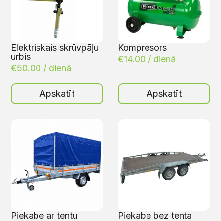
Elektriskais skrūvpāļu
Kompresors
urbis
€
14.00
/ dienā
€
50.00
/ dienā
Apskatīt
Apskatīt
Piekabe ar tentu
Piekabe bez tenta