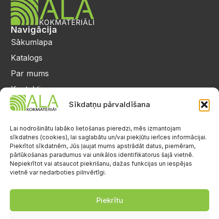
Navigācija
Sākumlapa
Katalogs
Par mums
Kontakti
Privātuma politika
Sīkdatņu pārvaldīšana
Kontakti
25 64 17 98
Lai nodrošinātu labāko lietošanas pieredzi, mēs izmantojam
sīkdatnes (cookies), lai saglabātu un/vai piekļūtu ierīces informācijai.
info@alalignea.lv
Piekrītot sīkdatnēm, Jūs ļaujat mums apstrādāt datus, piemēram,
pārlūkošanas paradumus vai unikālos identifikatorus šajā vietnē.
Daugavas iela 28, Mārupe
Nepiekrītot vai atsaucot piekrišanu, dažas funkcijas un iespējas
vietnē var nedarboties pilnvērtīgi.
Facebook
Darba laiks
Pr.-Pk.: 08:00-17:00
Piekrītu
S.-Sv.: brīvs