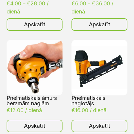
€
4.00
–
€
28.00
/
€
6.00
–
€
36.00
/
dienā
dienā
Apskatīt
Apskatīt
Pneimatiskais āmurs
Pneimatiskais
beramām naglām
naglotājs
€
12.00
/ dienā
€
16.00
/ dienā
Apskatīt
Apskatīt