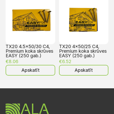
TX20 4.5×50/30 C4,
TX20 4×50/25 C4,
Premium koka skrūves
Premium koka skrūves
EASY (250 gab.)
EASY (250 gab.)
€
8.06
€
6.52
Apskatīt
Apskatīt