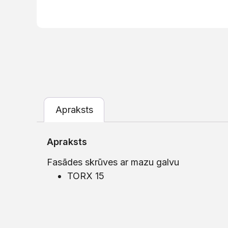
Apraksts
Apraksts
Fasādes skrūves ar mazu galvu
TORX 15