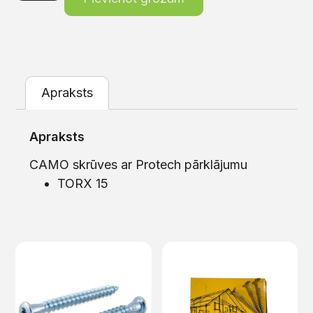
Apraksts
Apraksts
CAMO skrūves ar Protech pārklājumu
TORX 15