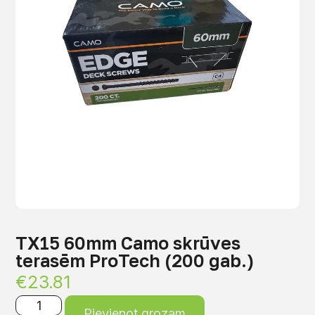
TX15 60mm Camo skrūves
terasēm ProTech (200 gab.)
€
23.81
Pievienot grozam