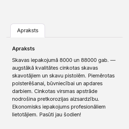
Apraksts
Apraksts
Skavas iepakojumā 8000 un 88000 gab. —
augstākā kvalitātes cinkotas skavas
skavotājiem un skavu pistolēm. Piemērotas
polsterēšanai, būvniecībai un apdares
darbiem. Cinkotas virsmas apstrāde
nodrošina pretkorozijas aizsardzību.
Ekonomisks iepakojums profesionāliem
lietotājiem. Pasūti jau šodien!