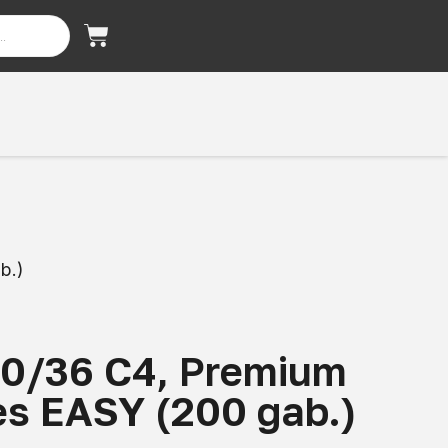
b.)
0/36 C4, Premium
es EASY (200 gab.)