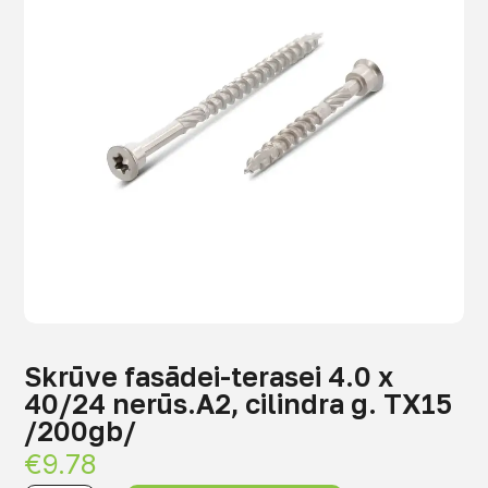
Skrūve fasādei-terasei 4.0 x
40/24 nerūs.A2, cilindra g. TX15
/200gb/
€
9.78