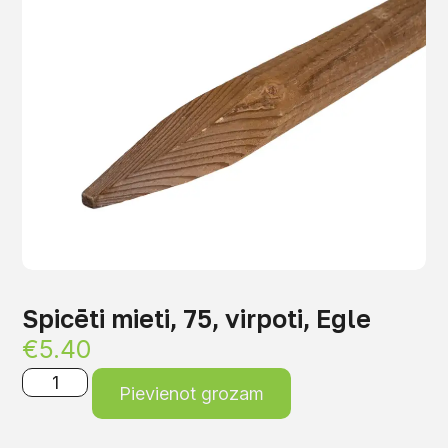
Spicēti mieti, 75, virpoti, Egle
€
5.40
Pievienot grozam