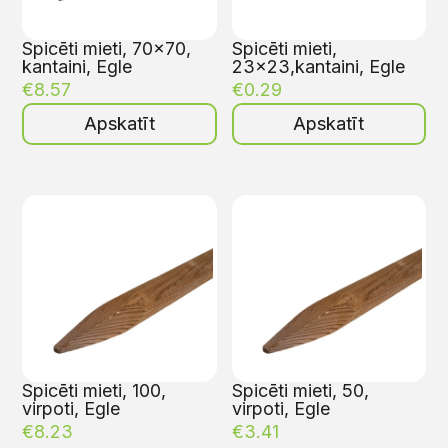
Spicēti mieti, 70×70,
Spicēti mieti,
kantaini, Egle
23×23,kantaini, Egle
€
8.57
€
0.29
Apskatīt
Apskatīt
Spicēti mieti, 100,
Spicēti mieti, 50,
virpoti, Egle
virpoti, Egle
€
8.23
€
3.41