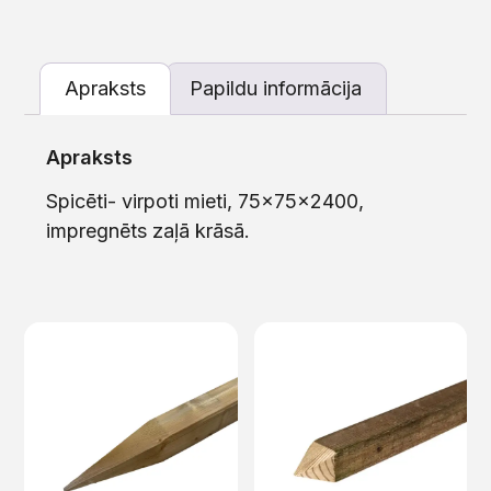
Apraksts
Papildu informācija
Apraksts
Spicēti- virpoti mieti, 75x75x2400,
impregnēts zaļā krāsā.