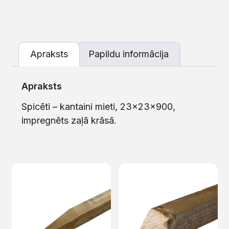
Apraksts
Papildu informācija
Apraksts
Spicēti – kantaini mieti, 23x23x900,
impregnēts zaļā krāsā.