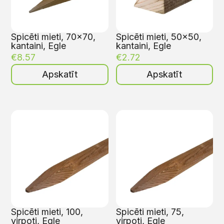
Spicēti mieti, 70×70,
Spicēti mieti, 50×50,
kantaini, Egle
kantaini, Egle
€
8.57
€
2.72
Apskatīt
Apskatīt
Spicēti mieti, 100,
Spicēti mieti, 75,
virpoti, Egle
virpoti, Egle