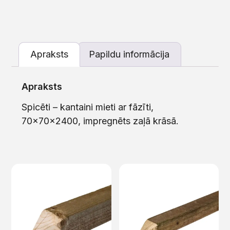
Apraksts
Papildu informācija
Apraksts
Spicēti – kantaini mieti ar fāzīti,
70x70x2400, impregnēts zaļā krāsā.