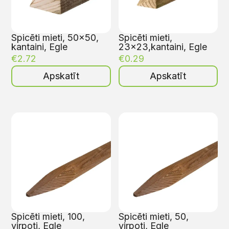
Spicēti mieti, 50×50,
Spicēti mieti,
kantaini, Egle
23×23,kantaini, Egle
€
2.72
€
0.29
Apskatīt
Apskatīt
Spicēti mieti, 100,
Spicēti mieti, 50,
virpoti, Egle
virpoti, Egle