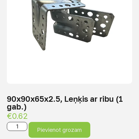
90x90x65x2.5, Leņķis ar ribu (1
gab.)
€
0.62
Pievienot grozam