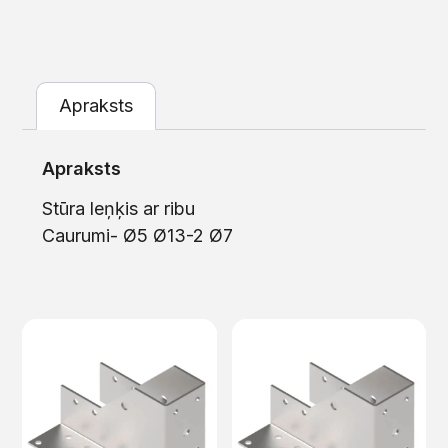
Apraksts
Apraksts
Stūra leņķis ar ribu
Caurumi- Ø5 Ø13-2 Ø7