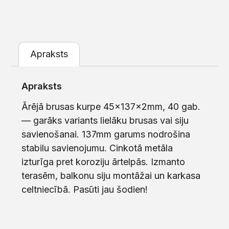
Apraksts
Apraksts
Ārējā brusas kurpe 45x137x2mm, 40 gab.
— garāks variants lielāku brusas vai siju
savienošanai. 137mm garums nodrošina
stabilu savienojumu. Cinkotā metāla
izturīga pret koroziju ārtelpās. Izmanto
terasēm, balkonu siju montāžai un karkasa
celtniecībā. Pasūti jau šodien!