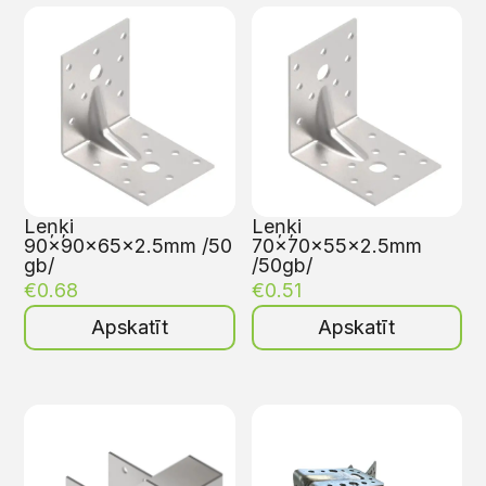
Leņķi
Leņķi
90x90x65x2.5mm /50
70x70x55x2.5mm
gb/
/50gb/
€
0.68
€
0.51
Apskatīt
Apskatīt