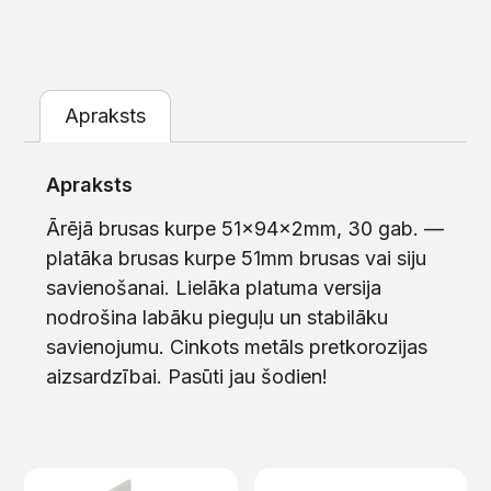
Apraksts
Apraksts
Ārējā brusas kurpe 51x94x2mm, 30 gab. —
platāka brusas kurpe 51mm brusas vai siju
savienošanai. Lielāka platuma versija
nodrošina labāku pieguļu un stabilāku
savienojumu. Cinkots metāls pretkorozijas
aizsardzībai. Pasūti jau šodien!