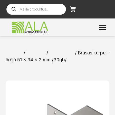
Sākums
/
Katalogs
/
Stiprinājumi
/ Brusas kurpe –
ārējā 51 x 94 x 2 mm /30gb/