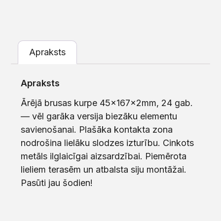
Apraksts
Apraksts
Ārējā brusas kurpe 45x167x2mm, 24 gab.
— vēl garāka versija biezāku elementu
savienošanai. Plašāka kontakta zona
nodrošina lielāku slodzes izturību. Cinkots
metāls ilglaicīgai aizsardzībai. Piemērota
lieliem terasēm un atbalsta siju montāžai.
Pasūti jau šodien!